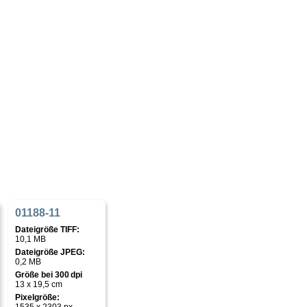
01188-11
Dateigröße TIFF:
10,1 MB
Dateigröße JPEG:
0,2 MB
Größe bei 300 dpi
13 x 19,5 cm
Pixelgröße: