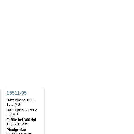
15511-05
Dateigröße TIFF:
10,1 MB
Dateigröße JPEG:
0,5 MB
Größe bei 300 dpi
19,5 x 13 cm
Pixelgröße: