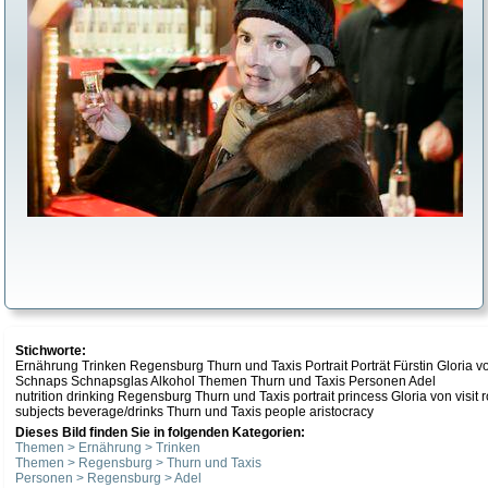
Stichworte:
Ernährung Trinken Regensburg Thurn und Taxis Portrait Porträt Fürstin Glori
Schnaps Schnapsglas Alkohol Themen Thurn und Taxis Personen Adel
nutrition drinking Regensburg Thurn und Taxis portrait princess Gloria von visit 
subjects beverage/drinks Thurn und Taxis people aristocracy
Dieses Bild finden Sie in folgenden Kategorien:
Themen > Ernährung > Trinken
Themen > Regensburg > Thurn und Taxis
Personen > Regensburg > Adel