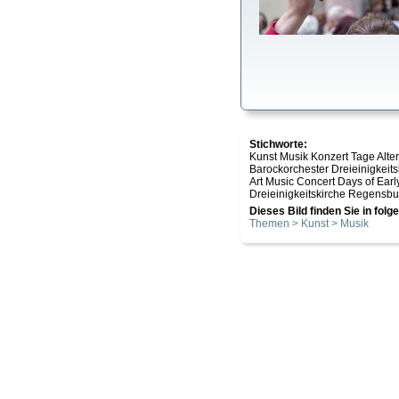
Stichworte:
Kunst Musik Konzert Tage Al
Barockorchester Dreieinigkei
Art Music Concert Days of Ea
Dreieinigkeitskirche Regensbur
Dieses Bild finden Sie in fol
Themen > Kunst > Musik