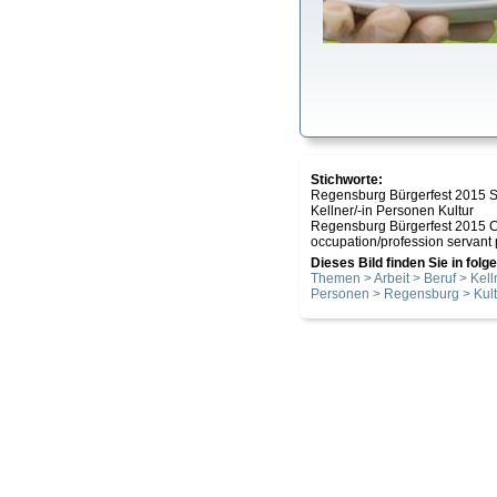
Stichworte:
Regensburg Bürgerfest 2015 St
Kellner/-in Personen Kultur
Regensburg Bürgerfest 2015 Cit
occupation/profession servant 
Dieses Bild finden Sie in fol
Themen > Arbeit > Beruf > Kelln
Personen > Regensburg > Kult