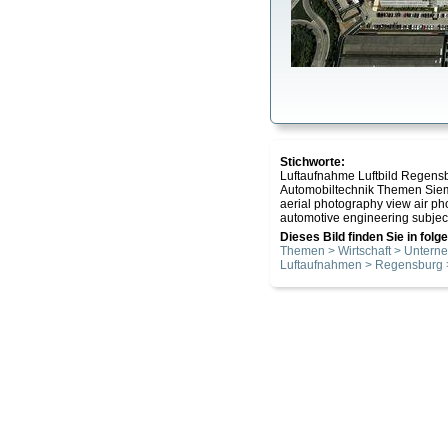
Stichworte:
Luftaufnahme Luftbild Regensb
Automobiltechnik Themen Sie
aerial photography view air p
automotive engineering subje
Dieses Bild finden Sie in fol
Themen > Wirtschaft > Unter
Luftaufnahmen > Regensburg >