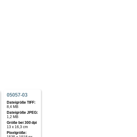
05057-03
Dateigröße TIFF:
8,4 MB
Dateigröße JPEG:
1,2 MB
Größe bei 300 dpi
13 x 16,3 cm
Pixelgröße: