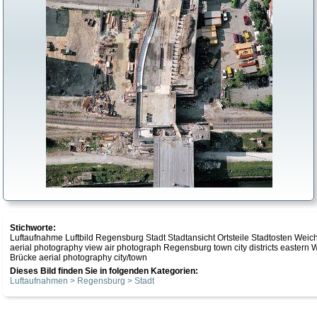
Stichworte:
Luftaufnahme Luftbild Regensburg Stadt Stadtansicht Ortsteile Stadtosten We
aerial photography view air photograph Regensburg town city districts eastern 
Brücke aerial photography city/town
Dieses Bild finden Sie in folgenden Kategorien:
Luftaufnahmen > Regensburg > Stadt