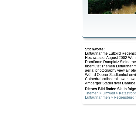
Stichworte:
Luftaufnahme Luftbild Regensb
Hochwasser August 2002 Woh
Domtürme Domplatz Steinerne 
überflutet Themen Luftaufnah
aerial photography view air pho
Wöhrd Oberer Stadtamhof envir
Cathedral cathedral tower tow
Amberger Stadel river Danube b
Dieses Bild finden Sie in fol
Themen > Umwelt > Katastrop
Luftaufnahmen > Regensburg >