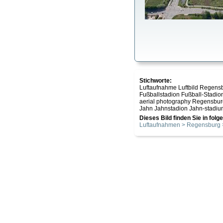
Stichworte:
Luftaufnahme Luftbild Regensb
Fußballstadion Fußball-Stadi
aerial photography Regensburg 
Jahn Jahnstadion Jahn-stadium
Dieses Bild finden Sie in fol
Luftaufnahmen > Regensburg >