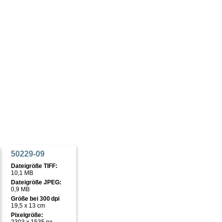
50229-09
Dateigröße TIFF:
10,1 MB
Dateigröße JPEG:
0,9 MB
Größe bei 300 dpi
19,5 x 13 cm
Pixelgröße: