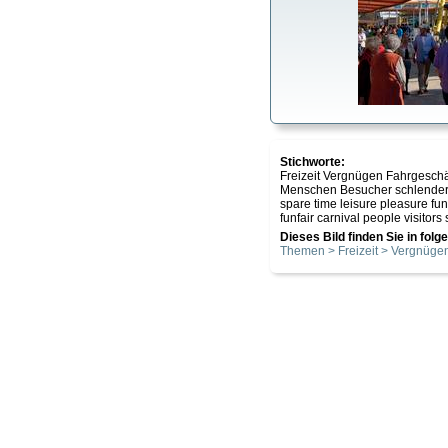
Stichworte:
Freizeit Vergnügen Fahrgesch
Menschen Besucher schlender
spare time leisure pleasure f
funfair carnival people visitors
Dieses Bild finden Sie in fol
Themen > Freizeit > Vergnüge