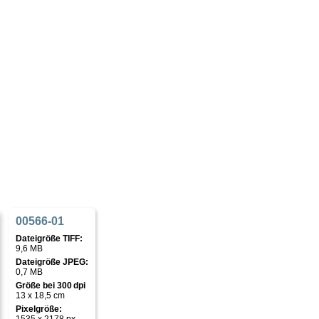
00566-01
Dateigröße TIFF:
9,6 MB
Dateigröße JPEG:
0,7 MB
Größe bei 300 dpi
13 x 18,5 cm
Pixelgröße: