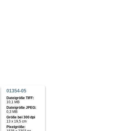
01354-05
Dateigröße TIFF:
10,1 MB
Dateigröße JPEG:
0,3 MB
Größe bei 300 dpi
13 x 19,5 cm
Pixelgröße: