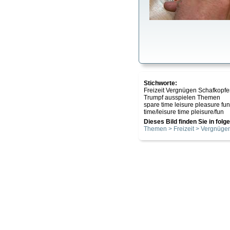
Stichworte:
Freizeit Vergnügen Schafkopfe
Trumpf ausspielen Themen
spare time leisure pleasure f
time/leisure time pleisure/fun
Dieses Bild finden Sie in fol
Themen > Freizeit > Vergnüge