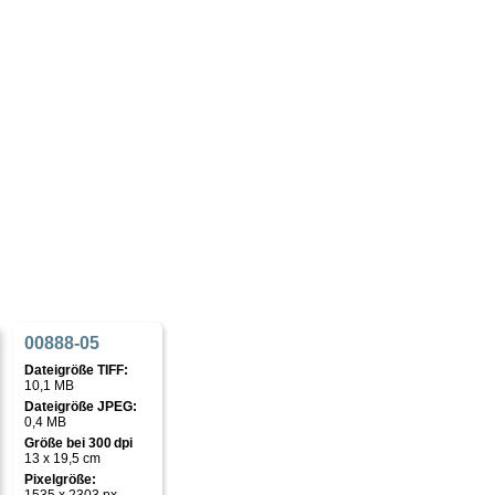
00888-05
Dateigröße TIFF:
10,1 MB
Dateigröße JPEG:
0,4 MB
Größe bei 300 dpi
13 x 19,5 cm
Pixelgröße: