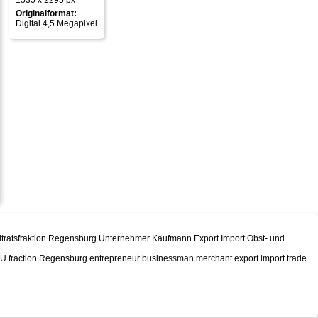
1535 x 2295 px
Originalformat:
Digital 4,5 Megapixel
Stadtratsfraktion Regensburg Unternehmer Kaufmann Export Import Obst- und
 CSU fraction Regensburg entrepreneur businessman merchant export import trade