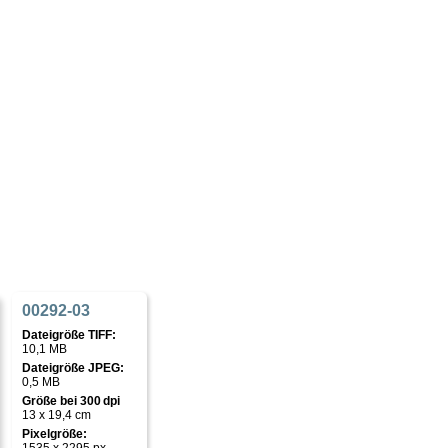
00292-03
Dateigröße TIFF:
10,1 MB
Dateigröße JPEG:
0,5 MB
Größe bei 300 dpi
13 x 19,4 cm
Pixelgröße: