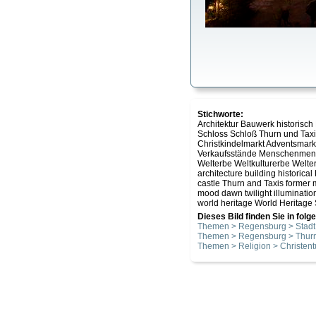
Stichworte:
Architektur Bauwerk historisch
Schloss Schloß Thurn und Tax
Christkindelmarkt Adventsma
Verkaufsstände Menschenmen
Welterbe Weltkulturerbe Welte
architecture building historica
castle Thurn and Taxis former
mood dawn twilight illumination
world heritage World Heritage S
Dieses Bild finden Sie in fol
Themen > Regensburg > Stadt
Themen > Regensburg > Thurn
Themen > Religion > Christen