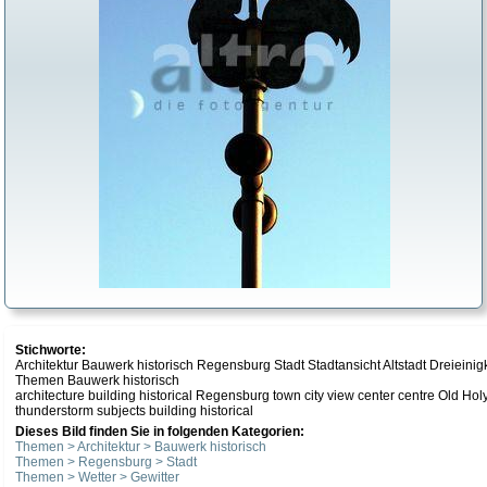
Stichworte:
Architektur Bauwerk historisch Regensburg Stadt Stadtansicht Altstadt Dreieinig
Themen Bauwerk historisch
architecture building historical Regensburg town city view center centre Old Ho
thunderstorm subjects building historical
Dieses Bild finden Sie in folgenden Kategorien:
Themen > Architektur > Bauwerk historisch
Themen > Regensburg > Stadt
Themen > Wetter > Gewitter