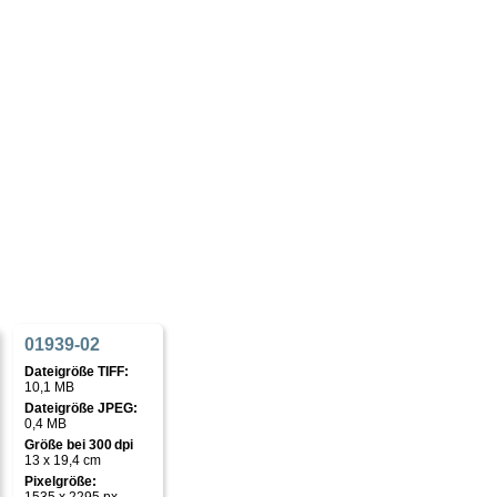
01939-02
Dateigröße TIFF:
10,1 MB
Dateigröße JPEG:
0,4 MB
Größe bei 300 dpi
13 x 19,4 cm
Pixelgröße: