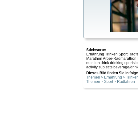
Stichworte:
Ernährung Trinken Sport Radf
Marathon Arber-Radmarathon 
nutrition drink drinking sports
activity subjects beverage/drink
Dieses Bild finden Sie in fol
Themen > Ernährung > Trinke
Themen > Sport > Radfahren