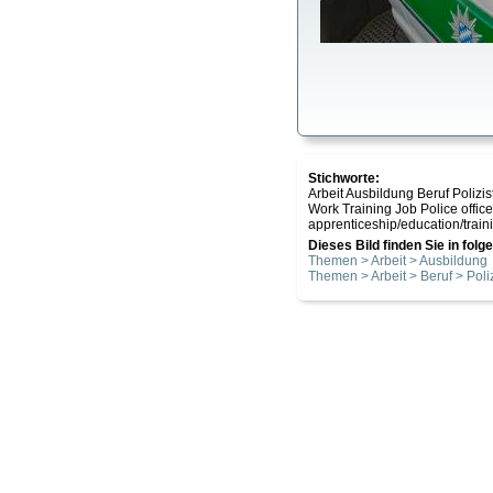
Stichworte:
Arbeit Ausbildung Beruf Polizi
Work Training Job Police offic
apprenticeship/education/trai
Dieses Bild finden Sie in fol
Themen > Arbeit > Ausbildung
Themen > Arbeit > Beruf > Poliz