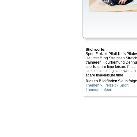
Stichworte:
Sport Freizeit Pilati-Kurs P
Hautstraffung Stretchen Stret
trainieren Figurformung Dehn
sports spare time leisure Pilati
stretch stretching steel women 
spare time/leisure time
Dieses Bild finden Sie in fol
Themen > Freizeit > Sport
Themen > Sport