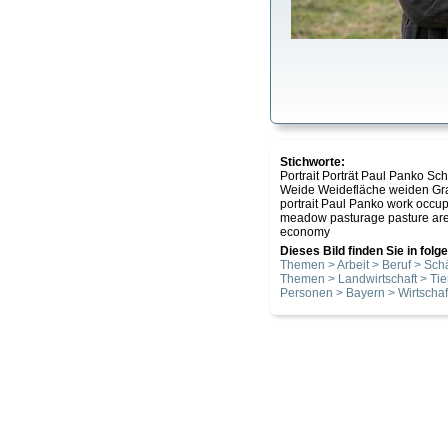
Stichworte:
Portrait Porträt Paul Panko S
Weide Weidefläche weiden Gras
portrait Paul Panko work occup
meadow pasturage pasture area
economy
Dieses Bild finden Sie in fol
Themen > Arbeit > Beruf > Schä
Themen > Landwirtschaft > Tie
Personen > Bayern > Wirtschaf