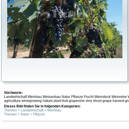
Stichworte:
Landwirtschaft Weinbau Weinanbau Natur Pflanze Frucht Weinstock Weinrebe 
agriculture winegrowing nature plant fruit grapevine vine shoot grape harvest g
Dieses Bild finden Sie in folgenden Kategorien:
Themen > Landwirtschaft > Weinbau
Themen > Natur > Pflanze