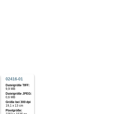
02416-01
Dateigröße TIFF:
9,9 MB
Dateigröße JPEG:
0,6 MB
Größe bei 300 dpi
19,1 x 13 cm
Pixelgröße: