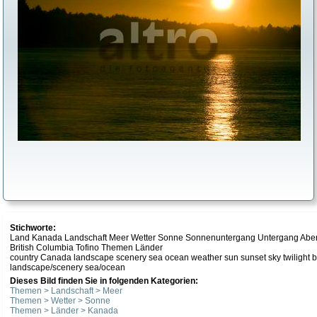
Stichworte:
Land Kanada Landschaft Meer Wetter Sonne Sonnenuntergang Untergang Abe
British Columbia Tofino Themen Länder
country Canada landscape scenery sea ocean weather sun sunset sky twilight bac
landscape/scenery sea/ocean
Dieses Bild finden Sie in folgenden Kategorien:
Themen > Landschaft > Meer
Themen > Wetter > Sonne
Themen > Länder > Kanada