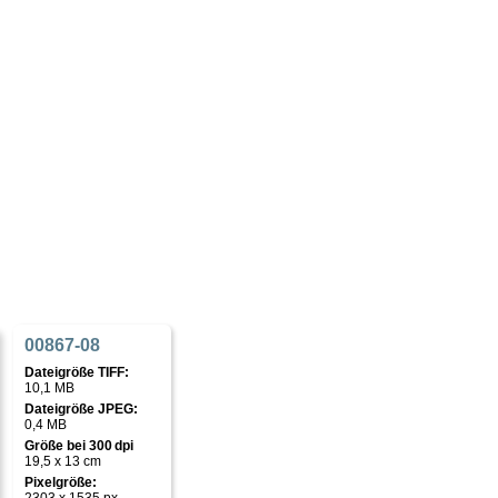
00867-08
Dateigröße TIFF:
10,1 MB
Dateigröße JPEG:
0,4 MB
Größe bei 300 dpi
19,5 x 13 cm
Pixelgröße: