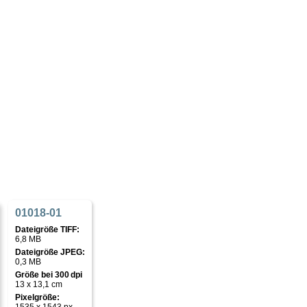
01018-01
Dateigröße TIFF:
6,8 MB
Dateigröße JPEG:
0,3 MB
Größe bei 300 dpi
13 x 13,1 cm
Pixelgröße: