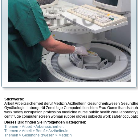
Stichworte:
Arbeit Arbeitssicherheit Beruf Medizin Arzthelferin Gesundheitswesen Gesund
Gynäkologie Laborgerät Zentrifuge Computerbildschirm Frau Gummihandschuh
work safety occupation profession medicine nurse public health care laboratory
centrifuge computer screen woman rubber gloves subjects work safety occupatio
Dieses Bild finden Sie in folgenden Kategorien:
Themen > Arbeit > Arbeitssicherheit
Themen > Arbeit > Beruf > Arzthelfer/in
Themen > Gesundheitswesen > Medizin