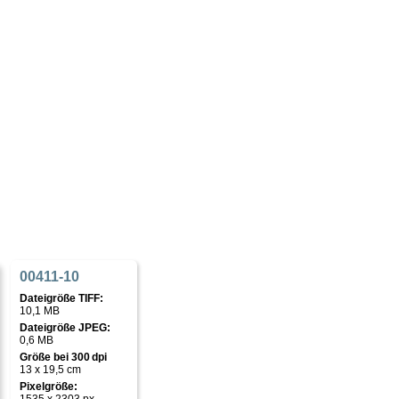
00411-10
Dateigröße TIFF:
10,1 MB
Dateigröße JPEG:
0,6 MB
Größe bei 300 dpi
13 x 19,5 cm
Pixelgröße: