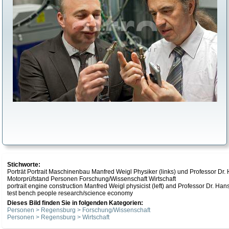
Stichworte:
Porträt Portrait Maschinenbau Manfred Weigl Physiker (links) und Professor 
Motorprüfstand Personen Forschung/Wissenschaft Wirtschaft
portrait engine construction Manfred Weigl physicist (left) and Professor Dr. 
test bench people research/science economy
Dieses Bild finden Sie in folgenden Kategorien:
Personen > Regensburg > Forschung/Wissenschaft
Personen > Regensburg > Wirtschaft