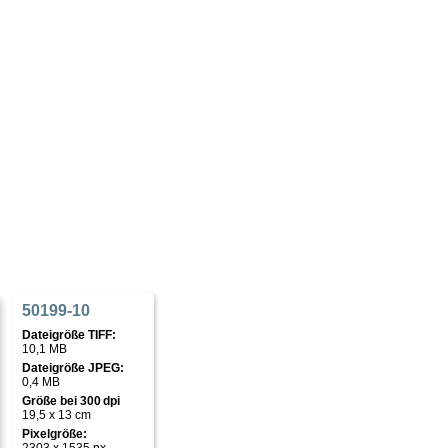
50199-10
Dateigröße TIFF:
10,1 MB
Dateigröße JPEG:
0,4 MB
Größe bei 300 dpi
19,5 x 13 cm
Pixelgröße: