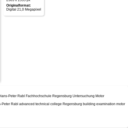
2303 x 1535 px
Originalformat:
Digital 21,0 Megapixel
Dr. Hans-Peter Rabl Fachhochschule Regensburg Untersuchung Motor
Hans-Peter Rabl advanced technical college Regensburg building examination motor