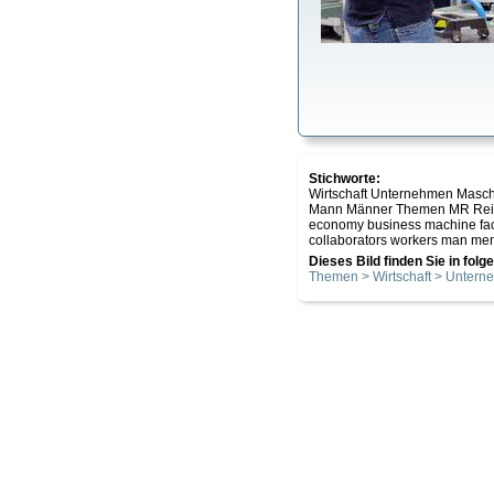
Stichworte:
Wirtschaft Unternehmen Masc
Mann Männer Themen MR Re
economy business machine fac
collaborators workers man m
Dieses Bild finden Sie in fol
Themen > Wirtschaft > Unter