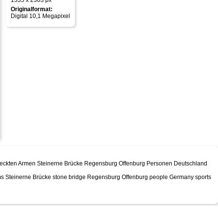
1535 x 2303 px
Originalformat:
Digital 10,1 Megapixel
estreckten Armen Steinerne Brücke Regensburg Offenburg Personen Deutschland
rms Steinerne Brücke stone bridge Regensburg Offenburg people Germany sports