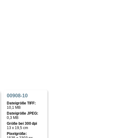
00908-10
Dateigröße TIFF:
10,1 MB
Dateigröße JPEG:
0,3 MB
Größe bei 300 dpi
13 x 19,5 cm
Pixelgröße: