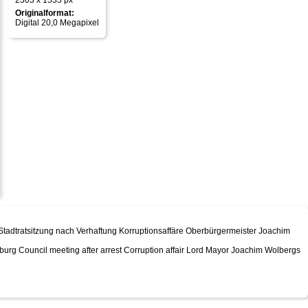
2303 x 1535 px
Originalformat:
Digital 20,0 Megapixel
Stadtratsitzung nach Verhaftung Korruptionsaffäre Oberbürgermeister Joachim
urg Council meeting after arrest Corruption affair Lord Mayor Joachim Wolbergs