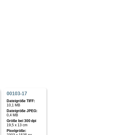
00103-17
Dateigröße TIFF:
10,1 MB
Dateigröße JPEG:
0,4 MB
Größe bei 300 dpi
19,5 x 13 cm
Pixelgröße: