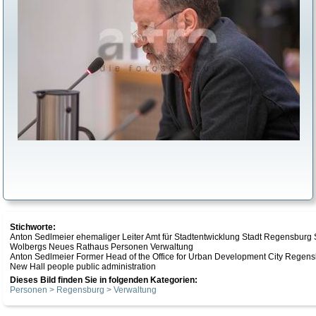
Stichworte:
Anton Sedlmeier ehemaliger Leiter Amt für Stadtentwicklung Stadt Regensburg 
Wolbergs Neues Rathaus Personen Verwaltung
Anton Sedlmeier Former Head of the Office for Urban Development City Regensb
New Hall people public administration
Dieses Bild finden Sie in folgenden Kategorien:
Personen > Regensburg > Verwaltung