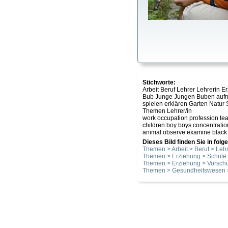
Stichworte:
Arbeit Beruf Lehrer Lehrerin 
Bub Junge Jungen Buben aufmer
spielen erklären Garten Natu
Themen Lehrer/in
work occupation profession tea
children boy boys concentration
animal observe examine black g
Dieses Bild finden Sie in fol
Themen > Arbeit > Beruf > Lehr
Themen > Erziehung > Schule
Themen > Erziehung > Vorsch
Themen > Gesundheitswesen >