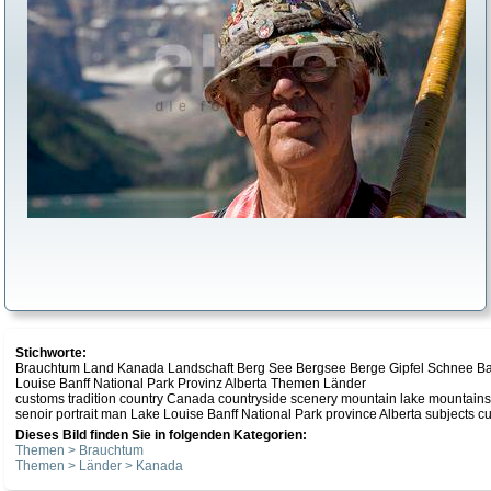
Stichworte:
Brauchtum Land Kanada Landschaft Berg See Bergsee Berge Gipfel Schnee Bayer
Louise Banff National Park Provinz Alberta Themen Länder
customs tradition country Canada countryside scenery mountain lake mountains
senoir portrait man Lake Louise Banff National Park province Alberta subjects cu
Dieses Bild finden Sie in folgenden Kategorien:
Themen > Brauchtum
Themen > Länder > Kanada