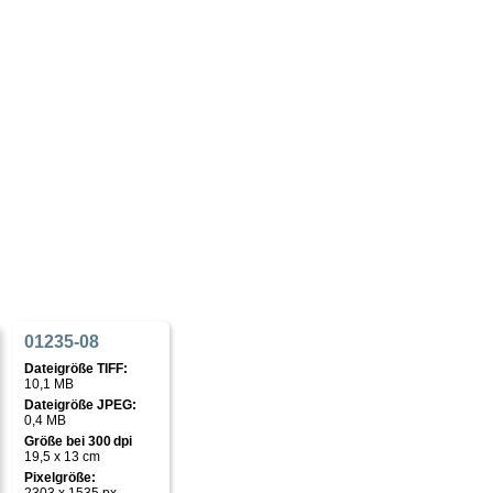
01235-08
Dateigröße TIFF:
10,1 MB
Dateigröße JPEG:
0,4 MB
Größe bei 300 dpi
19,5 x 13 cm
Pixelgröße: