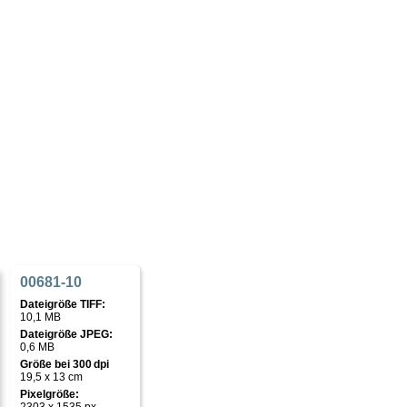
00681-10
Dateigröße TIFF:
10,1 MB
Dateigröße JPEG:
0,6 MB
Größe bei 300 dpi
19,5 x 13 cm
Pixelgröße: