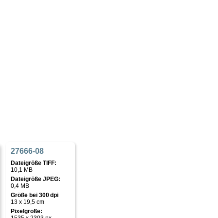
27666-08
Dateigröße TIFF:
10,1 MB
Dateigröße JPEG:
0,4 MB
Größe bei 300 dpi
13 x 19,5 cm
Pixelgröße: