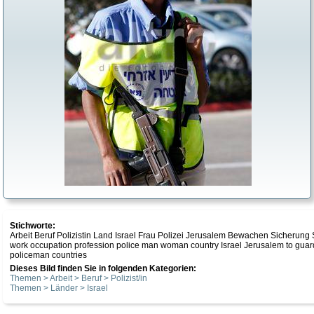
Stichworte:
Arbeit Beruf Polizistin Land Israel Frau Polizei Jerusalem Bewachen Sicheru
work occupation profession police man woman country Israel Jerusalem to gua
policeman countries
Dieses Bild finden Sie in folgenden Kategorien:
Themen > Arbeit > Beruf > Polizist/in
Themen > Länder > Israel