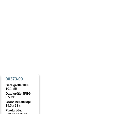
00373-09
Dateigröße TIFF:
10,1 MB
Dateigröße JPEG:
0,5 MB
Größe bei 300 dpi
19,5 x 13 cm
Pixelgröße: