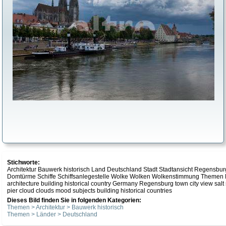
Stichworte:
Architektur Bauwerk historisch Land Deutschland Stadt Stadtansicht Regensburg
Domtürme Schiffe Schiffsanlegestelle Wolke Wolken Wolkenstimmung Themen 
architecture building historical country Germany Regensburg town city view salt
pier cloud clouds mood subjects building historical countries
Dieses Bild finden Sie in folgenden Kategorien:
Themen > Architektur > Bauwerk historisch
Themen > Länder > Deutschland