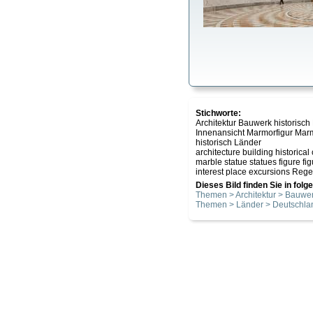
Stichworte:
Architektur Bauwerk historis
Innenansicht Marmorfigur Ma
historisch Länder
architecture building historic
marble statue statues figure figu
interest place excursions Regen
Dieses Bild finden Sie in fol
Themen > Architektur > Bauwer
Themen > Länder > Deutschla