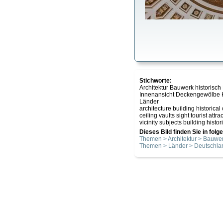
Stichworte:
Architektur Bauwerk historis
Innenansicht Deckengewölbe 
Länder
architecture building historic
ceiling vaults sight tourist at
vicinity subjects building histor
Dieses Bild finden Sie in fol
Themen > Architektur > Bauwer
Themen > Länder > Deutschla