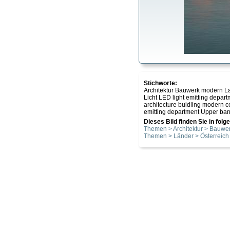
Stichworte:
Architektur Bauwerk modern La
Licht LED light emitting dep
architecture buidling modern co
emitting department Upper ban
Dieses Bild finden Sie in fol
Themen > Architektur > Bauwe
Themen > Länder > Österreich