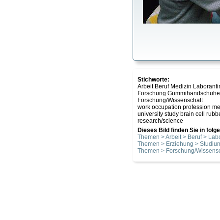
Stichworte:
Arbeit Beruf Medizin Laborant
Forschung Gummihandschuhe S
Forschung/Wissenschaft
work occupation profession med
university study brain cell rub
research/science
Dieses Bild finden Sie in fol
Themen > Arbeit > Beruf > Labo
Themen > Erziehung > Studiu
Themen > Forschung/Wissensc