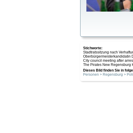
Stichworte:
Stadtratssitzung nach Verhaft
Oberbürgermeisterkandidatin 
City council meeting after arre
The Pirates New Regensburg Ha
Dieses Bild finden Sie in fol
Personen > Regensburg > Poli