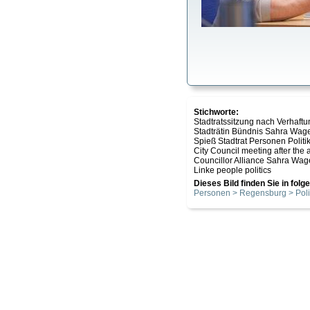
Stichworte:
Stadtratssitzung nach Verhaftu
Stadträtin Bündnis Sahra Wage
Spieß Stadtrat Personen Politi
City Council meeting after the 
Councillor Alliance Sahra Wag
Linke people politics
Dieses Bild finden Sie in fol
Personen > Regensburg > Poli