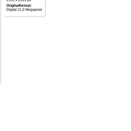
1535 x 2303 px
Originalformat:
Digital 21,0 Megapixel