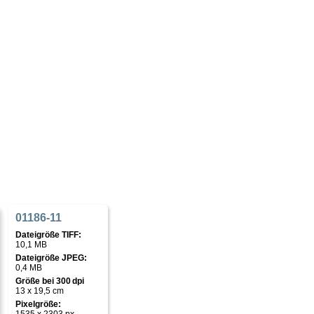
01186-11
Dateigröße TIFF:
10,1 MB
Dateigröße JPEG:
0,4 MB
Größe bei 300 dpi
13 x 19,5 cm
Pixelgröße: