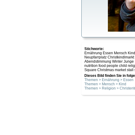
Stichworte:
Ernährung Essen Mensch Kind R
Neupfarrplatz Christkindlmark
Abendstimmung Winter Junge
nutrition food people child re
Square Christmas market stall 
Dieses Bild finden Sie in fol
Themen > Ernährung > Essen
Themen > Mensch > Kind
Themen > Religion > Christen