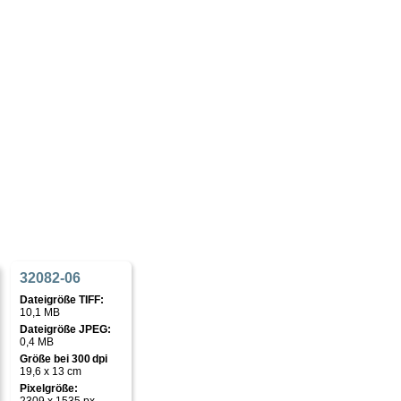
32082-06
Dateigröße TIFF:
10,1 MB
Dateigröße JPEG:
0,4 MB
Größe bei 300 dpi
19,6 x 13 cm
Pixelgröße: