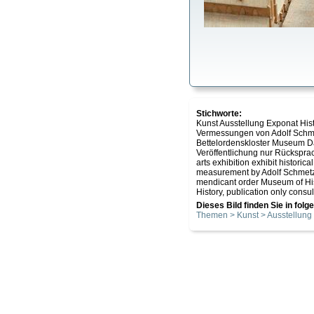
Stichworte:
Kunst Ausstellung Exponat Hi
Vermessungen von Adolf Schmetz
Bettelordenskloster Museum Da
Veröffentlichung nur Rückspr
arts exhibition exhibit histor
measurement by Adolf Schmetz
mendicant order Museum of His
History, publication only consul
Dieses Bild finden Sie in fol
Themen > Kunst > Ausstellung