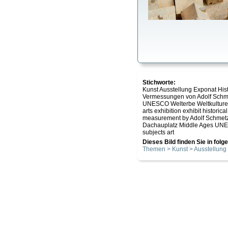
Stichworte:
Kunst Ausstellung Exponat Hi
Vermessungen von Adolf Schmet
UNESCO Welterbe Weltkulturer
arts exhibition exhibit histor
measurement by Adolf Schmetz
Dachauplatz Middle Ages UNESCO
subjects art
Dieses Bild finden Sie in fol
Themen > Kunst > Ausstellung