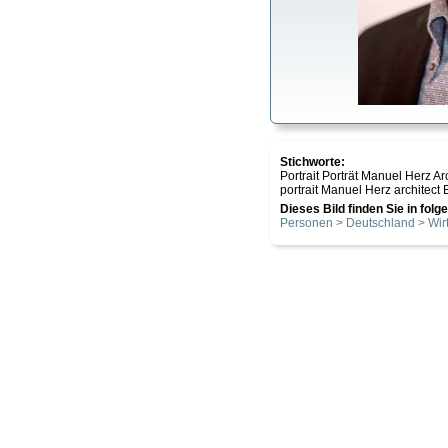
Stichworte:
Portrait Porträt Manuel Herz A
portrait Manuel Herz archite
Dieses Bild finden Sie in fol
Personen > Deutschland > Wirt