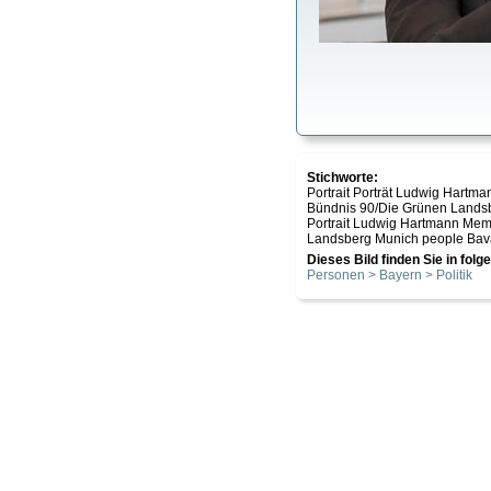
Stichworte:
Portrait Porträt Ludwig Hartm
Bündnis 90/Die Grünen Landsb
Portrait Ludwig Hartmann Memb
Landsberg Munich people Bavar
Dieses Bild finden Sie in fol
Personen > Bayern > Politik