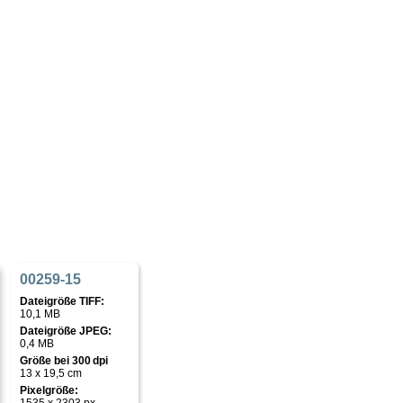
00259-15
Dateigröße TIFF:
10,1 MB
Dateigröße JPEG:
0,4 MB
Größe bei 300 dpi
13 x 19,5 cm
Pixelgröße: