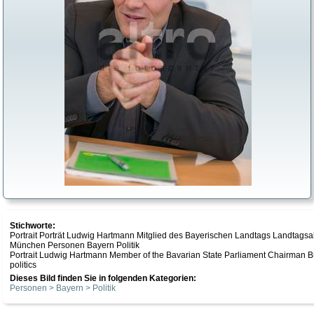
Stichworte:
Portrait Porträt Ludwig Hartmann Mitglied des Bayerischen Landtags Landtag
München Personen Bayern Politik
Portrait Ludwig Hartmann Member of the Bavarian State Parliament Chairman 
politics
Dieses Bild finden Sie in folgenden Kategorien:
Personen > Bayern > Politik