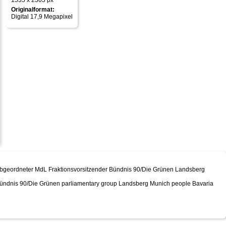
1535 x 2303 px
Originalformat:
Digital 17,9 Megapixel
sabgeordneter MdL Fraktionsvorsitzender Bündnis 90/Die Grünen Landsberg
Bündnis 90/Die Grünen parliamentary group Landsberg Munich people Bavaria