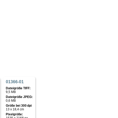
01366-01
Dateigröße TIFF:
9,5 MB
Dateigröße JPEG:
0,6 MB
Größe bei 300 dpi
13 x 18,4 cm
Pixelgröße: