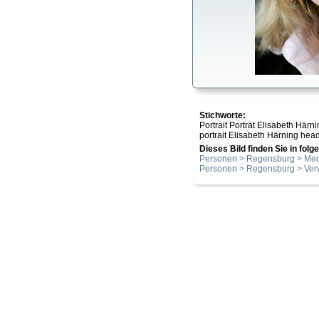
Stichworte:
Portrait Porträt Elisabeth Hä
portrait Elisabeth Härning hea
Dieses Bild finden Sie in fol
Personen > Regensburg > Me
Personen > Regensburg > Ver